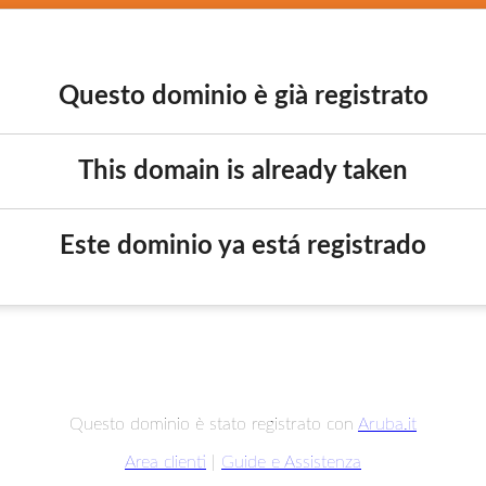
Questo dominio è già registrato
This domain is already taken
Este dominio ya está registrado
Questo dominio è stato registrato con
Aruba.it
Area clienti
|
Guide e Assistenza